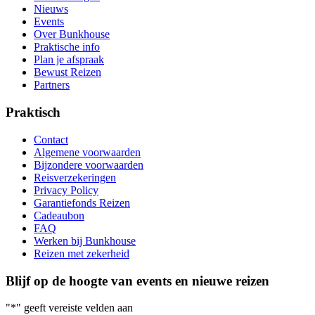
Nieuws
Events
Over Bunkhouse
Praktische info
Plan je afspraak
Bewust Reizen
Partners
Praktisch
Contact
Algemene voorwaarden
Bijzondere voorwaarden
Reisverzekeringen
Privacy Policy
Garantiefonds Reizen
Cadeaubon
FAQ
Werken bij Bunkhouse
Reizen met zekerheid
Blijf op de hoogte van events en nieuwe reizen
"
*
" geeft vereiste velden aan