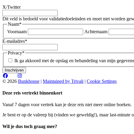
X/Twitter
Dit veld is bedoeld voor validatiedoeleinden en moet niet worden gew
Naam
*
Voornaam
Achternaam
E-mailadres
*
Privacy
*
Ik ga akkoord met de opslag en behandeling van mijn gegevens
© 2026
Bunkhouse
|
Maintained by Trivali
|
Cookie Settings
Deze reis vertrekt binnenkort
Vanaf 7 dagen voor vertrek kan je deze reis niet meer online boeken.
Je bent er op de valreep bij (vinden we geweldig!), maar last-minute o
Wil je dus toch graag mee?