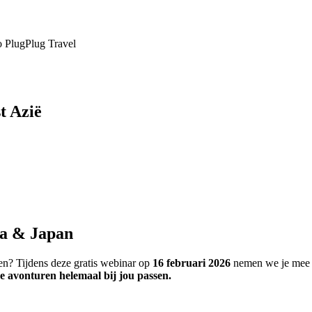
t Azië
ka & Japan
en? Tijdens deze gratis webinar op
16 februari 2026
nemen we je mee n
ze avonturen helemaal bij jou passen.