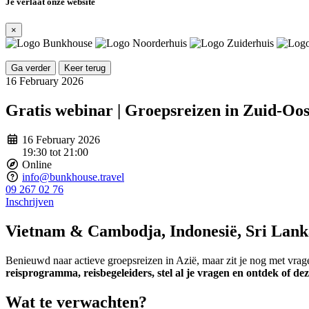
Je verlaat onze website
×
Ga verder
Keer terug
16 February 2026
Gratis webinar | Groepsreizen in Zuid-Oos
16 February 2026
19:30 tot 21:00
Online
info@bunkhouse.travel
09 267 02 76
Inschrijven
Vietnam & Cambodja, Indonesië, Sri Lan
Benieuwd naar actieve groepsreizen in Azië, maar zit je nog met vrag
reisprogramma, reisbegeleiders, stel al je vragen en ontdek of de
Wat te verwachten?