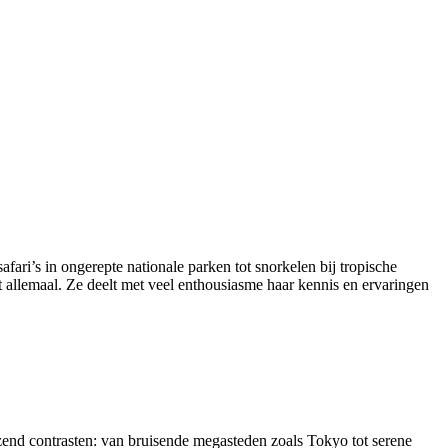
fari’s in ongerepte nationale parken tot snorkelen bij tropische
 allemaal. Ze deelt met veel enthousiasme haar kennis en ervaringen
zend contrasten: van bruisende megasteden zoals Tokyo tot serene