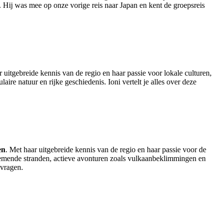
ij was mee op onze vorige reis naar Japan en kent de groepsreis
uitgebreide kennis van de regio en haar passie voor lokale culturen,
ire natuur en rijke geschiedenis. Ioni vertelt je alles over deze
en
. Met haar uitgebreide kennis van de regio en haar passie voor de
mbenemende stranden, actieve avonturen zoals vulkaanbeklimmingen en
 vragen.