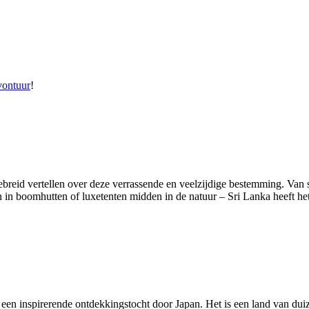
vontuur
!
gebreid vertellen over deze verrassende en veelzijdige bestemming. Van sa
 in boomhutten of luxetenten midden in de natuur – Sri Lanka heeft het
 een inspirerende ontdekkingstocht door Japan. Het is een land van dui