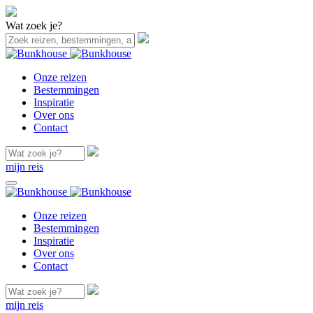
Wat zoek je?
Onze reizen
Bestemmingen
Inspiratie
Over ons
Contact
mijn reis
Onze reizen
Bestemmingen
Inspiratie
Over ons
Contact
mijn reis