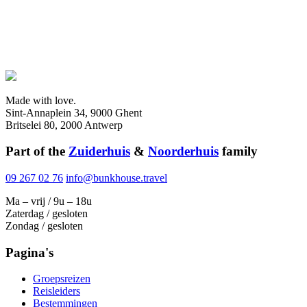
Made with love.
Sint-Annaplein 34, 9000 Ghent
Britselei 80, 2000 Antwerp
Part of the
Zuiderhuis
&
Noorderhuis
family
09 267 02 76
info@bunkhouse.travel
Ma – vrij / 9u – 18u
Zaterdag / gesloten
Zondag / gesloten
Pagina's
Groepsreizen
Reisleiders
Bestemmingen