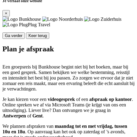
Je verlaat onze website
×
Ga verder
Keer terug
Plan je afspraak
Een groepsreis bij Bunkhouse begint niet bij het boeken, maar bij
een goed gesprek. Samen bekijken we welke bestemming, reisstijl
en intensiteit het best bij jou passen. Zo zorgen we ervoor dat je niet
zomaar een reis maakt, maar een ervaring beleeft die echt aansluit bij
je verwachtingen.
Je kan kiezen voor een
videogesprek
of een
afspraak op kantoor
.
Online spreken we af via Microsoft Teams (je krijgt van ons een
uitnodiging). Liever live? Dan ontvangen we je graag in
Antwerpen
of
Gent
.
We plannen afspraken van
maandag tot en met vrijdag, tussen
10u en 18u
. Op aanvraag kan het ook op zaterdag of ’s avonds,