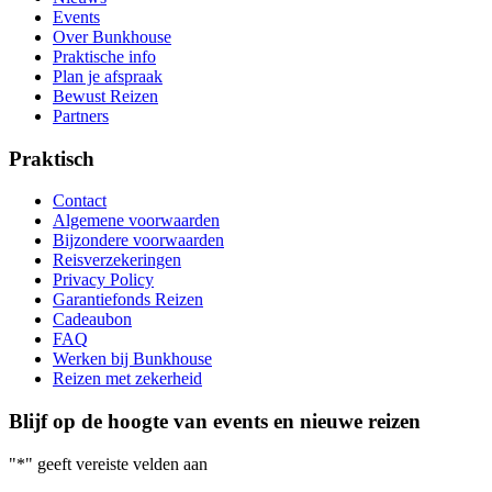
Events
Over Bunkhouse
Praktische info
Plan je afspraak
Bewust Reizen
Partners
Praktisch
Contact
Algemene voorwaarden
Bijzondere voorwaarden
Reisverzekeringen
Privacy Policy
Garantiefonds Reizen
Cadeaubon
FAQ
Werken bij Bunkhouse
Reizen met zekerheid
Blijf op de hoogte van events en nieuwe reizen
"
*
" geeft vereiste velden aan