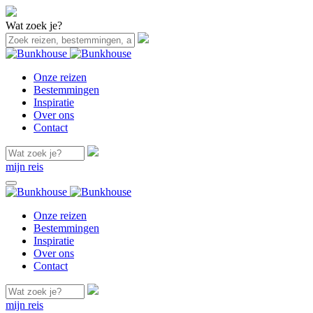
Wat zoek je?
Onze reizen
Bestemmingen
Inspiratie
Over ons
Contact
mijn reis
Onze reizen
Bestemmingen
Inspiratie
Over ons
Contact
mijn reis