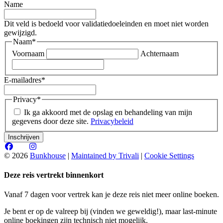
Name
Dit veld is bedoeld voor validatiedoeleinden en moet niet worden
gewijzigd.
Naam
*
Voornaam
Achternaam
E-mailadres
*
Privacy
*
Ik ga akkoord met de opslag en behandeling van mijn
gegevens door deze site.
Privacybeleid
© 2026
Bunkhouse
|
Maintained by Trivali
|
Cookie Settings
Deze reis vertrekt binnenkort
Vanaf 7 dagen voor vertrek kan je deze reis niet meer online boeken.
Je bent er op de valreep bij (vinden we geweldig!), maar last-minute
online boekingen zijn technisch niet mogelijk.