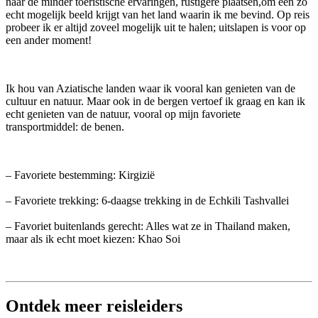
naar de minder toeristische ervaringen, rustigere plaatsen,om een zo
echt mogelijk beeld krijgt van het land waarin ik me bevind. Op reis
probeer ik er altijd zoveel mogelijk uit te halen; uitslapen is voor op
een ander moment!
Ik hou van Aziatische landen waar ik vooral kan genieten van de
cultuur en natuur. Maar ook in de bergen vertoef ik graag en kan ik
echt genieten van de natuur, vooral op mijn favoriete
transportmiddel: de benen.
– Favoriete bestemming: Kirgizië
– Favoriete trekking: 6-daagse trekking in de Echkili Tashvallei
– Favoriet buitenlands gerecht: Alles wat ze in Thailand maken,
maar als ik echt moet kiezen: Khao Soi
Ontdek meer reisleiders