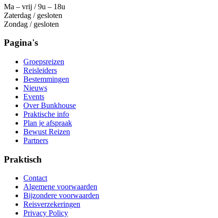
Ma – vrij / 9u – 18u
Zaterdag / gesloten
Zondag / gesloten
Pagina's
Groepsreizen
Reisleiders
Bestemmingen
Nieuws
Events
Over Bunkhouse
Praktische info
Plan je afspraak
Bewust Reizen
Partners
Praktisch
Contact
Algemene voorwaarden
Bijzondere voorwaarden
Reisverzekeringen
Privacy Policy