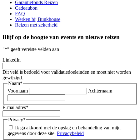
Garantiefonds Reizen
Cadeaubon
FAQ
Werken bij Bunkhouse
Reizen met zekerheid
Blijf op de hoogte van events en nieuwe reizen
"
*
" geeft vereiste velden aan
LinkedIn
Dit veld is bedoeld voor validatiedoeleinden en moet niet worden
gewijzigd.
Naam
*
Voornaam
Achternaam
E-mailadres
*
Privacy
*
Ik ga akkoord met de opslag en behandeling van mijn
gegevens door deze site.
Privacybeleid