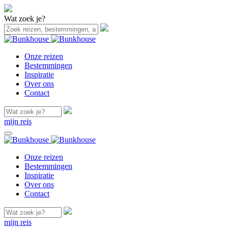
Wat zoek je?
Onze reizen
Bestemmingen
Inspiratie
Over ons
Contact
mijn reis
Onze reizen
Bestemmingen
Inspiratie
Over ons
Contact
mijn reis