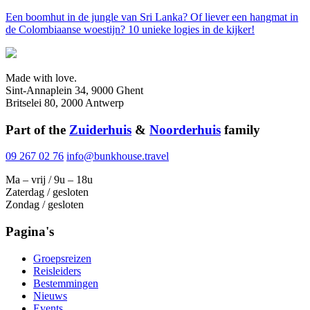
Een boomhut in de jungle van Sri Lanka? Of liever een hangmat in
de Colombiaanse woestijn? 10 unieke logies in de kijker!
Made with love.
Sint-Annaplein 34, 9000 Ghent
Britselei 80, 2000 Antwerp
Part of the
Zuiderhuis
&
Noorderhuis
family
09 267 02 76
info@bunkhouse.travel
Ma – vrij / 9u – 18u
Zaterdag / gesloten
Zondag / gesloten
Pagina's
Groepsreizen
Reisleiders
Bestemmingen
Nieuws
Events