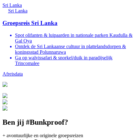
Sri Lanka
Sri Lanka
Groepsreis Sri Lanka
Spot olifanten & luipaarden in nationale parken Kaudulla &
Gal Oya
Ontdek de Sri Lankaanse cultuur in plattelandsdorpen &
koningsstad Polunnaruwa
Ga op walvissafari & snorkel/duik in paradijselijk
Trincomalee
Afreisdata
Ben jij #Bunkproof?
+ avontuurlijke en originele groepsreizen