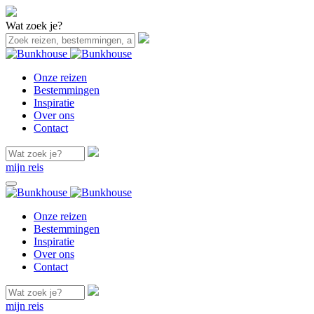
Wat zoek je?
Onze reizen
Bestemmingen
Inspiratie
Over ons
Contact
mijn reis
Onze reizen
Bestemmingen
Inspiratie
Over ons
Contact
mijn reis