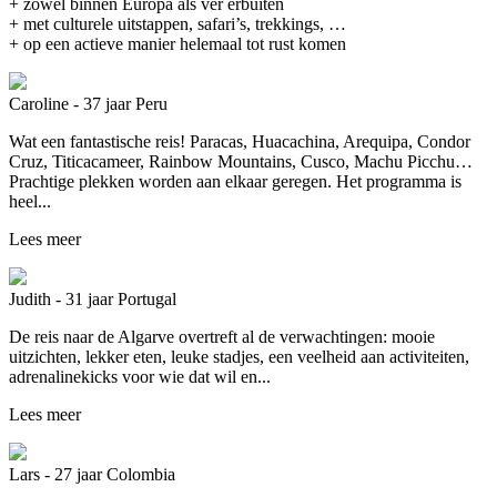
+ zowel binnen Europa als ver erbuiten
+ met culturele uitstappen, safari’s, trekkings, …
+ op een actieve manier helemaal tot rust komen
Caroline - 37 jaar
Peru
Wat een fantastische reis! Paracas, Huacachina, Arequipa, Condor
Cruz, Titicacameer, Rainbow Mountains, Cusco, Machu Picchu…
Prachtige plekken worden aan elkaar geregen. Het programma is
heel...
Lees meer
Judith - 31 jaar
Portugal
De reis naar de Algarve overtreft al de verwachtingen: mooie
uitzichten, lekker eten, leuke stadjes, een veelheid aan activiteiten,
adrenalinekicks voor wie dat wil en...
Lees meer
Lars - 27 jaar
Colombia