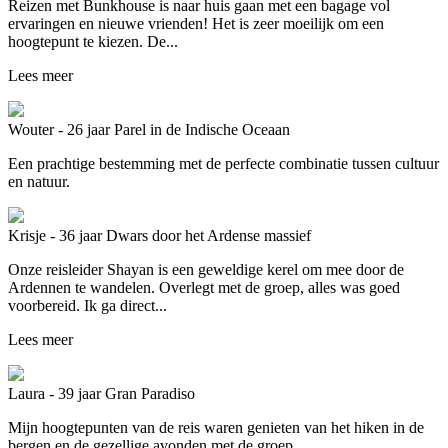
Reizen met Bunkhouse is naar huis gaan met een bagage vol
ervaringen en nieuwe vrienden! Het is zeer moeilijk om een
hoogtepunt te kiezen. De...
Lees meer
Wouter - 26 jaar
Parel in de Indische Oceaan
Een prachtige bestemming met de perfecte combinatie tussen cultuur
en natuur.
Krisje - 36 jaar
Dwars door het Ardense massief
Onze reisleider Shayan is een geweldige kerel om mee door de
Ardennen te wandelen. Overlegt met de groep, alles was goed
voorbereid. Ik ga direct...
Lees meer
Laura - 39 jaar
Gran Paradiso
Mijn hoogtepunten van de reis waren genieten van het hiken in de
bergen en de gezellige avonden met de groep.