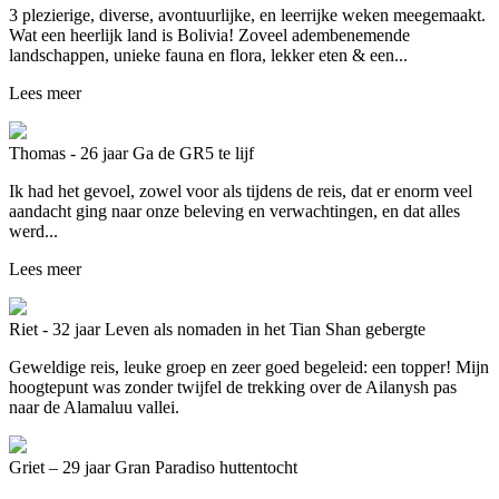
3 plezierige, diverse, avontuurlijke, en leerrijke weken meegemaakt.
Wat een heerlijk land is Bolivia! Zoveel adembenemende
landschappen, unieke fauna en flora, lekker eten & een...
Lees meer
Thomas - 26 jaar
Ga de GR5 te lijf
Ik had het gevoel, zowel voor als tijdens de reis, dat er enorm veel
aandacht ging naar onze beleving en verwachtingen, en dat alles
werd...
Lees meer
Riet - 32 jaar
Leven als nomaden in het Tian Shan gebergte
Geweldige reis, leuke groep en zeer goed begeleid: een topper! Mijn
hoogtepunt was zonder twijfel de trekking over de Ailanysh pas
naar de Alamaluu vallei.
Griet – 29 jaar
Gran Paradiso huttentocht